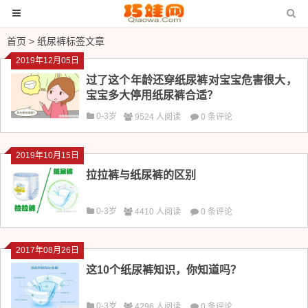
首页
> 纸尿裤标签文章
2019年12月05日
过了这个年龄还穿纸尿裤对宝宝危害很大，
宝宝多大停用纸尿裤合适？
0-3岁
9524 人阅读
0 条评论
2019年10月15日
拉拉裤与纸尿裤的区别
0-3岁
4410 人阅读
0 条评论
2017年08月26日
这10个纸尿裤知识，你知道吗？
0-3岁
4296 人阅读
0 条评论