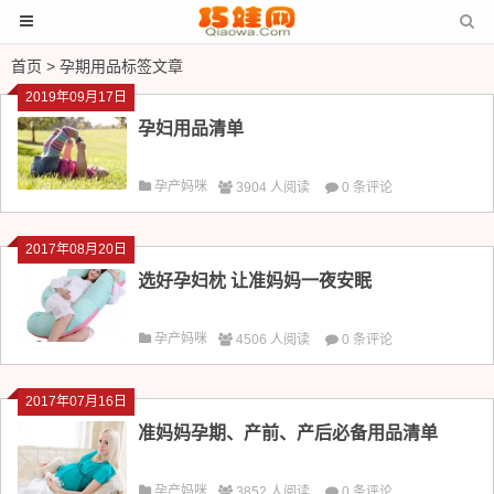
首页
> 孕期用品标签文章
2019年09月17日
孕妇用品清单
孕产妈咪
3904 人阅读
0 条评论
2017年08月20日
选好孕妇枕 让准妈妈一夜安眠
孕产妈咪
4506 人阅读
0 条评论
2017年07月16日
准妈妈孕期、产前、产后必备用品清单
孕产妈咪
3852 人阅读
0 条评论