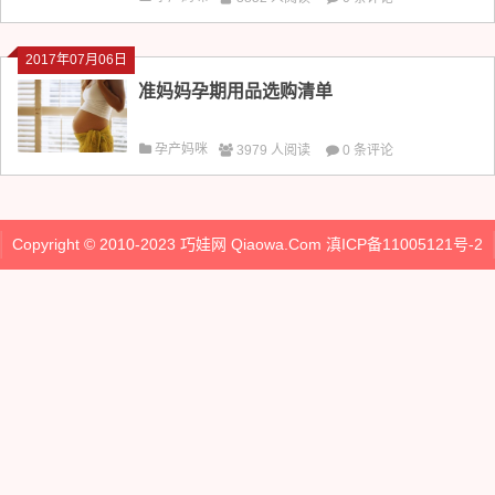
2017年07月06日
准妈妈孕期用品选购清单
孕产妈咪
3979 人阅读
0 条评论
Copyright © 2010-2023
巧娃网
Qiaowa.Com
滇ICP备11005121号-2