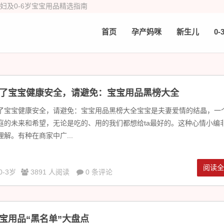
产妇及0-6岁宝宝用品精选指南
首页
孕产妈咪
新生儿
0-
了宝宝健康安全，请避免：宝宝用品黑榜大全
了宝宝健康安全，请避免：宝宝用品黑榜大全宝宝是夫妻爱情的结晶，一
庭的未来和希望，无论是吃的、用的我们都想给ta最好的。这种心情小编
理解。有种在商家中广...
阅读
0-3岁
3891 人阅读
0 条评论
宝用品“黑名单”大盘点