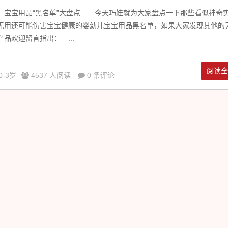
宝用品“黑名单”大盘点 今天巧娃就为大家盘点一下那些看似神奇
无用还可能伤害宝宝健康的婴幼儿宝宝用品黑名单，如果大家发现其他的
产品欢迎留言指出： ...
阅读
0-3岁
4537 人阅读
0 条评论