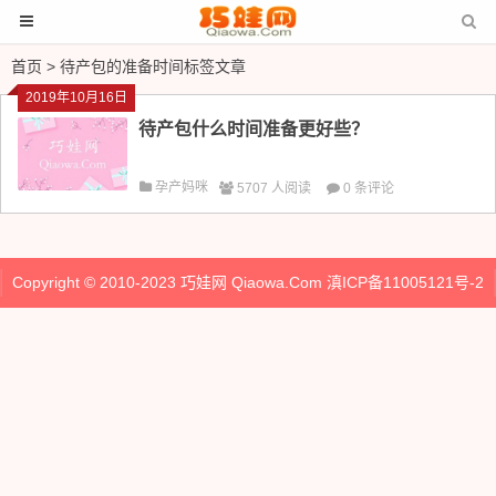
首页
> 待产包的准备时间标签文章
2019年10月16日
待产包什么时间准备更好些？
孕产妈咪
5707 人阅读
0 条评论
Copyright © 2010-2023
巧娃网
Qiaowa.Com
滇ICP备11005121号-2