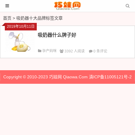
首页
> 吸奶器十大品牌标签文章
2019年10月11日
吸奶器什么牌子好
孕产妈咪
3392 人阅读
0 条评论
Copyright © 2010-2023
巧娃网
Qiaowa.Com
滇ICP备11005121号-2