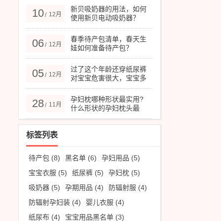
新贝吸奶器的用法，如何
10
12月
/
使用新贝电动吸奶器？
春季待产包清单，春天生
06
12月
/
娃如何准备待产包？
过了这个年龄还穿纸尿裤
05
12月
/
对宝宝危害很大，宝宝多
大停用纸尿裤合适？
孕妇枕哪种形状最实用?
28
11月
/
什么形状的孕妇枕头最
好？
标签列表
待产包
(8)
黑名单
(6)
孕妇用品
(5)
宝宝衣服
(5)
纸尿裤
(5)
孕妇枕
(5)
吸奶器
(5)
孕期用品
(4)
防辐射服
(4)
防辐射孕妇装
(4)
婴儿衣服
(4)
纸尿布
(4)
宝宝用品黑名单
(3)