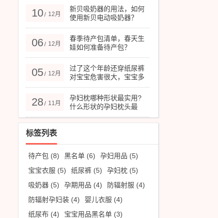
新贝吸奶器的用法，如何
10
12月
/
使用新贝电动吸奶器？
春季待产包清单，春天生
06
12月
/
娃如何准备待产包？
过了这个年龄还穿纸尿裤
05
12月
/
对宝宝危害很大，宝宝多
大停用纸尿裤合适？
孕妇枕哪种形状最实用?
28
11月
/
什么形状的孕妇枕头最
好？
标签列表
待产包
(8)
黑名单
(6)
孕妇用品
(5)
宝宝衣服
(5)
纸尿裤
(5)
孕妇枕
(5)
吸奶器
(5)
孕期用品
(4)
防辐射服
(4)
防辐射孕妇装
(4)
婴儿衣服
(4)
纸尿布
(4)
宝宝用品黑名单
(3)