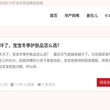
产妇及0-6岁宝宝用品精选指南
首页
孕产妈咪
新生儿
0-
冷了，宝宝冬季护肤品怎么选？
冷了，宝宝冬季护肤品怎么选？ 最近天气是越来越冷了，冷风很容易
脸上的水分，肌肤娇嫩的小孩子更是如此，宝宝皮肤特别容易皲裂，很容
起宝宝肌肤问题，所以妈...
阅读
0-3岁
7785 人阅读
0 条评论